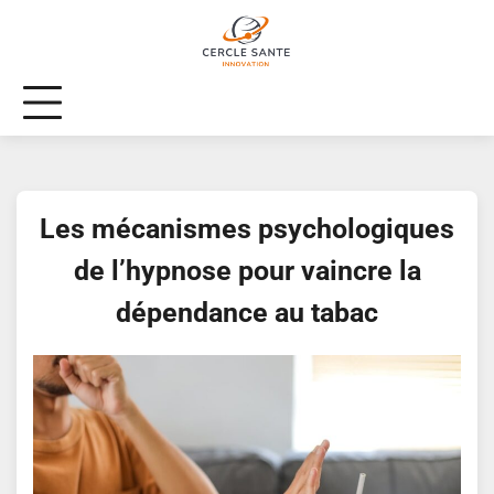
Skip
to
content
Les mécanismes psychologiques
de l’hypnose pour vaincre la
dépendance au tabac