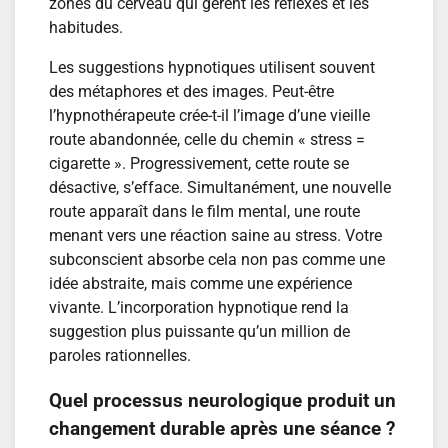
zones du cerveau qui gèrent les réflexes et les
habitudes.
Les suggestions hypnotiques utilisent souvent
des métaphores et des images. Peut-être
l’hypnothérapeute crée-t-il l’image d’une vieille
route abandonnée, celle du chemin « stress =
cigarette ». Progressivement, cette route se
désactive, s’efface. Simultanément, une nouvelle
route apparaît dans le film mental, une route
menant vers une réaction saine au stress. Votre
subconscient absorbe cela non pas comme une
idée abstraite, mais comme une expérience
vivante. L’incorporation hypnotique rend la
suggestion plus puissante qu’un million de
paroles rationnelles.
Quel processus neurologique produit un
changement durable après une séance ?