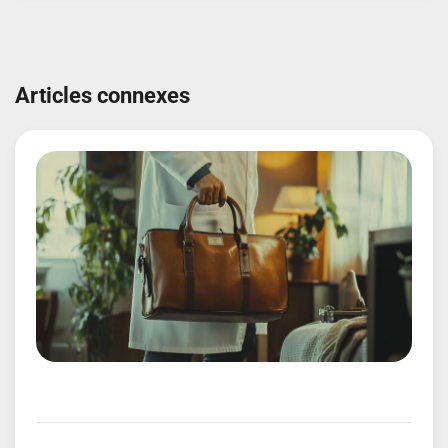
Navigation
de
Articles connexes
l’article