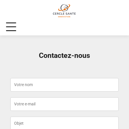
Skip
to
content
Contactez-nous