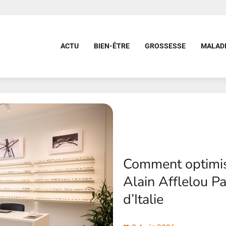
ACTU
BIEN-ÊTRE
GROSSESSE
MALAD
Comment optimise
Alain Afflelou Pa
d’Italie