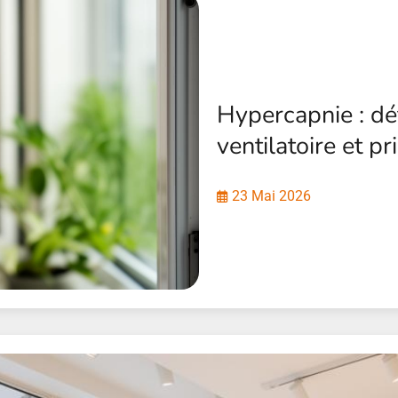
Hypercapnie : déf
ventilatoire et p
23 Mai 2026