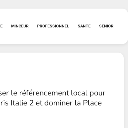
IE
MINCEUR
PROFESSIONNEL
SANTÉ
SENIOR
r le référencement local pour
ris Italie 2 et dominer la Place