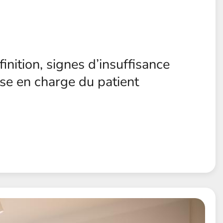
inition, signes d’insuffisance
rise en charge du patient