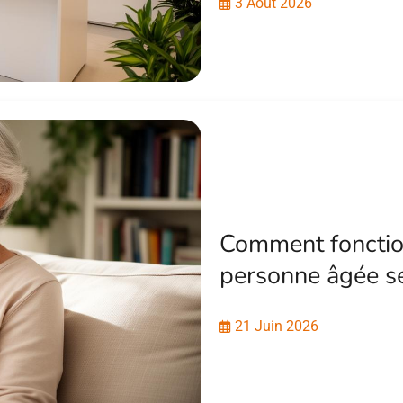
3 Août 2026
Comment fonctio
personne âgée se
21 Juin 2026