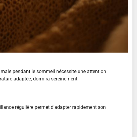
ptimale pendant le sommeil nécessite une attention
rature adaptée, dormira sereinement.
eillance régulière permet d'adapter rapidement son