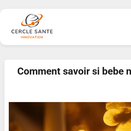
Skip
to
content
Comment savoir si bebe n’a