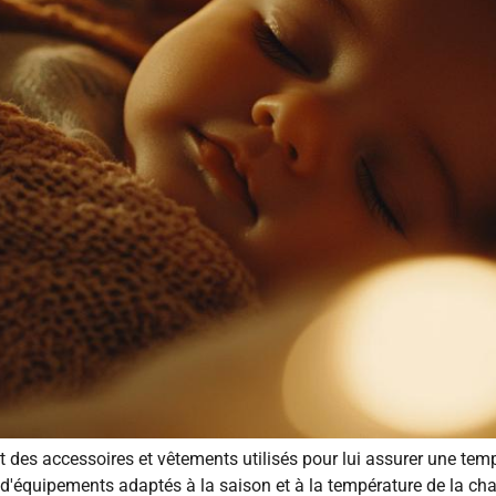
des accessoires et vêtements utilisés pour lui assurer une temp
 d'équipements adaptés à la saison et à la température de la ch