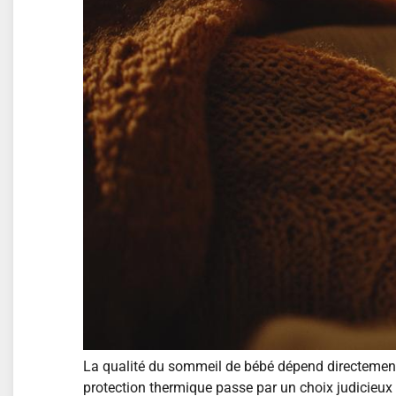
La qualité du sommeil de bébé dépend directement 
protection thermique passe par un choix judicieux