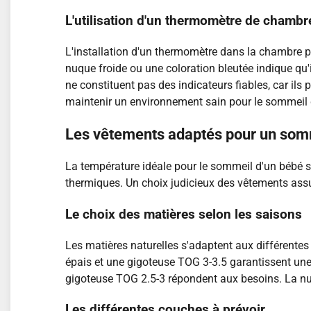
L'utilisation d'un thermomètre de chambr
L'installation d'un thermomètre dans la chambre p
nuque froide ou une coloration bleutée indique qu'
ne constituent pas des indicateurs fiables, car ils 
maintenir un environnement sain pour le sommeil 
Les vêtements adaptés pour un som
La température idéale pour le sommeil d'un bébé se 
thermiques. Un choix judicieux des vêtements assur
Le choix des matières selon les saisons
Les matières naturelles s'adaptent aux différent
épais et une gigoteuse TOG 3-3.5 garantissent un
gigoteuse TOG 2.5-3 répondent aux besoins. La nuqu
Les différentes couches à prévoir