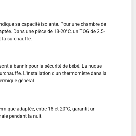
 indique sa capacité isolante. Pour une chambre de
ptée. Dans une pièce de 18-20°C, un TOG de 2.5-
 la surchauffe.
 sont à bannir pour la sécurité de bébé. La nuque
 surchauffe. L'installation d'un thermomètre dans la
hermique général.
rmique adaptée, entre 18 et 20°C, garantit un
ale pendant la nuit.