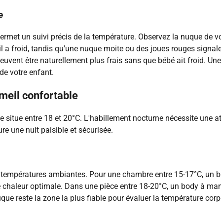
e
ermet un suivi précis de la température. Observez la nuque de v
il a froid, tandis qu'une nuque moite ou des joues rouges signal
peuvent être naturellement plus frais sans que bébé ait froid. Un
de votre enfant.
meil confortable
situe entre 18 et 20°C. L'habillement nocturne nécessite une att
e une nuit paisible et sécurisée.
es températures ambiantes. Pour une chambre entre 15-17°C, u
e chaleur optimale. Dans une pièce entre 18-20°C, un body à ma
e reste la zone la plus fiable pour évaluer la température corp