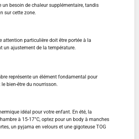
ue un besoin de chaleur supplémentaire, tandis
n sur cette zone.
ttention particulière doit être portée à la
ant un ajustement de la température.
bre représente un élément fondamental pour
le bien-être du nourrisson.
ermique idéal pour votre enfant. En été, la
e chambre à 15-17°C, optez pour un body à manches
urtes, un pyjama en velours et une gigoteuse TOG