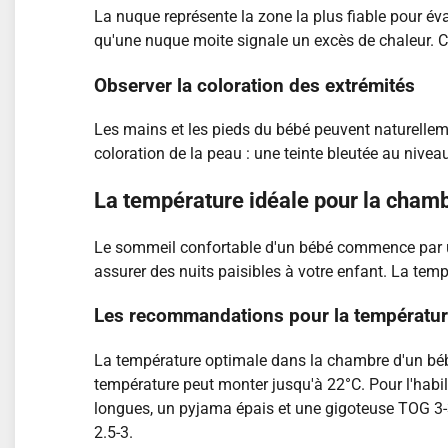
La nuque représente la zone la plus fiable pour év
qu'une nuque moite signale un excès de chaleur. Ce
Observer la coloration des extrémités
Les mains et les pieds du bébé peuvent naturellemen
coloration de la peau : une teinte bleutée au nive
La température idéale pour la cham
Le sommeil confortable d'un bébé commence par 
assurer des nuits paisibles à votre enfant. La tem
Les recommandations pour la températu
La température optimale dans la chambre d'un bébé 
température peut monter jusqu'à 22°C. Pour l'hab
longues, un pyjama épais et une gigoteuse TOG 3-3
2.5-3.