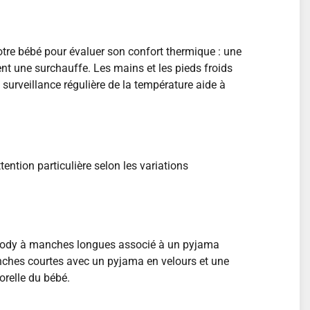
otre bébé pour évaluer son confort thermique : une
ent une surchauffe. Les mains et les pieds froids
e surveillance régulière de la température aide à
ention particulière selon les variations
n body à manches longues associé à un pyjama
nches courtes avec un pyjama en velours et une
orelle du bébé.