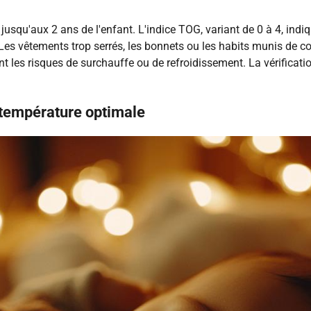
squ'aux 2 ans de l'enfant. L'indice TOG, variant de 0 à 4, indiqu
. Les vêtements trop serrés, les bonnets ou les habits munis de 
t les risques de surchauffe ou de refroidissement. La vérificatio
 température optimale