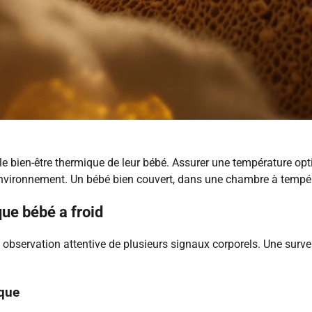
 le bien-être thermique de leur bébé. Assurer une température o
 environnement. Un bébé bien couvert, dans une chambre à tempé
que bébé a froid
 observation attentive de plusieurs signaux corporels. Une surv
uque